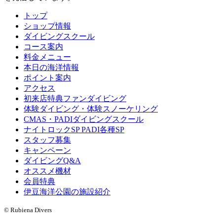
トップ
ショップ情報
ダイビングスクール
コース案内
料金メニュー
本日の海洋情報
ポイント案内
アクセス
初来店特典ファンダイビング
体験ダイビング・体験スノーケリング
CMAS・PADIダイビングスクール
ナイトロックSP PADI各種SP
スタッフ募集
キャンペーン
ダイビングQ&A
オススメ機材
会員特典
伊豆海洋公園の施設紹介
© Rubiena Divers