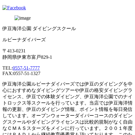
伊豆海洋公園 ダイビングスクール
ルビーナダイバーズ
〒413-0231
静岡県伊東市富戸829-1
TEL:
0557-51-7777
FAX:0557-51-1327
伊豆海洋公園ルビーナダイバーズでは伊豆のダイビングを中
心におすすめなダイビングツアーや伊豆の格安ダイビングラ
イセンス、伊豆での体験ダイビング、伊豆海洋公園でのナイ
トロックス等スクールを行っています。当店では伊豆海洋情
報の更新、伊豆のダイビング情報、ポイント情報を毎日発信
しています。オープンウォーターダイバーコースのダイビン
グスクールやダイビングライセンスは比較的規制がなく自由
なＣＭＡＳスターズをメインに行っています。２００１年度
にはＰＡＤＩから継続教育優秀賞も頂いております。このた