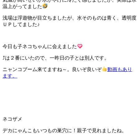
温上がってました
浅場は浮遊物が目立ちましたが、水そのものは青く、透明度
ＵＰしてました♪
今日も子ネコちゃんに会えました
⤴は２番にいたので、一昨日の子とは別人です。
ニャンコブーム来てますね～。良いぞ良いぞ
動画もあり
ます。
ネコザメ
デカにゃんこもいつもの巣穴に！親子で見れましたね。