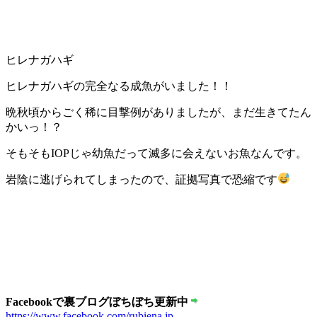
ヒレナガハギ
ヒレナガハギの完全なる成魚がいました！！
晩秋頃からごく稀に目撃例がありましたが、まだ生きてたん
かいっ！？
そもそもIOPじゃ幼魚だって滅多に会えないお魚なんです。
岩陰に逃げられてしまったので、証拠写真で恐縮です
Facebookで裏ブログぼちぼち更新中
https://www.facebook.com/rubiena.jp