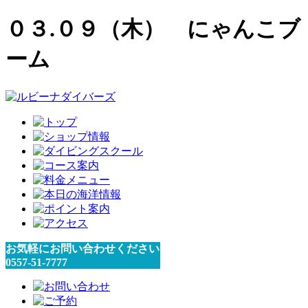
０３.０９（木） にゃんこブ
ーム
お気軽にお問い合わせください
0557-51-7777