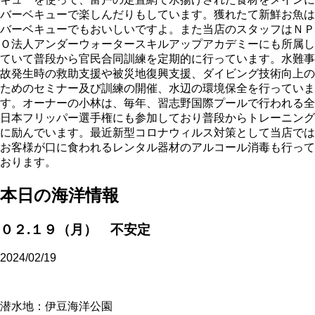
バーベキューで楽しんだりもしています。獲れたて新鮮お魚は
バーベキューでもおいしいですよ。また当店のスタッフはＮＰ
Ｏ法人アンダーウォータースキルアップアカデミーにも所属し
ていて普段から官民合同訓練を定期的に行っています。水難事
故発生時の救助支援や被災地復興支援、ダイビング技術向上の
ためのセミナー及び訓練の開催、水辺の環境保全を行っていま
す。オーナーの小林は、毎年、習志野国際プールで行われる全
日本フリッパー選手権にも参加しており普段からトレーニング
に励んでいます。最近新型コロナウィルス対策として当店では
お客様が口に食われるレンタル器材のアルコール消毒も行って
おります。
本日の海洋情報
０２.１９（月） 不安定
2024/02/19
潜水地：伊豆海洋公園