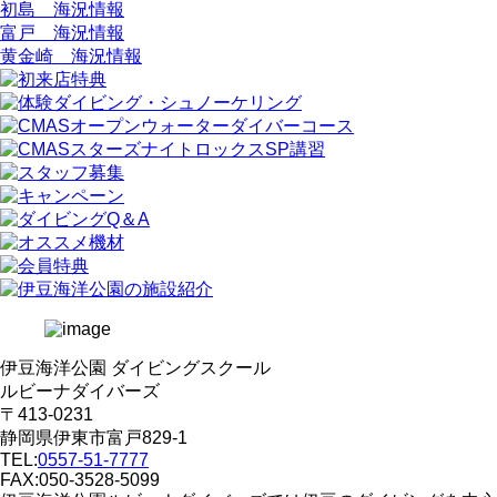
初島 海況情報
富戸 海況情報
黄金崎 海況情報
伊豆海洋公園 ダイビングスクール
ルビーナダイバーズ
〒413-0231
静岡県伊東市富戸829-1
TEL:
0557-51-7777
FAX:050-3528-5099