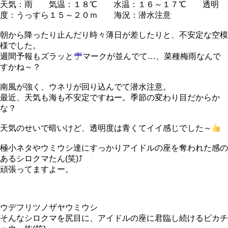
天気：雨 気温：１８℃ 水温：１６～１７℃ 透明
度：うっすら１５～２０ｍ 海況：潜水注意
朝から降ったり止んだり時々薄日が差したりと、不安定な空模
様でした。
週間予報もズラッと
マークが並んでて…、菜種梅雨なんで
すかね～？
南風が強く、ウネリが回り込んでて潜水注意。
最近、天気も海も不安定ですねー。季節の変わり目だからか
な？
天気のせいで暗いけど、透明度は青くてイイ感じでした～
極小ネタやウミウシ達にすっかりアイドルの座を奪われた感の
あるシロクマたん(笑)⤴
頑張ってますよー。
ウデフリツノザヤウミウシ
そんなシロクマを尻目に、アイドルの座に君臨し続けるピカチ