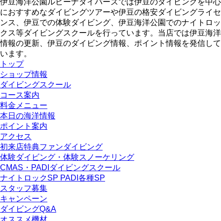
伊豆海洋公園ルビーナダイバーズでは伊豆のダイビングを中心
におすすめなダイビングツアーや伊豆の格安ダイビングライセ
ンス、伊豆での体験ダイビング、伊豆海洋公園でのナイトロッ
クス等ダイビングスクールを行っています。当店では伊豆海洋
情報の更新、伊豆のダイビング情報、ポイント情報を発信して
います。
トップ
ショップ情報
ダイビングスクール
コース案内
料金メニュー
本日の海洋情報
ポイント案内
アクセス
初来店特典ファンダイビング
体験ダイビング・体験スノーケリング
CMAS・PADIダイビングスクール
ナイトロックSP PADI各種SP
スタッフ募集
キャンペーン
ダイビングQ&A
オススメ機材