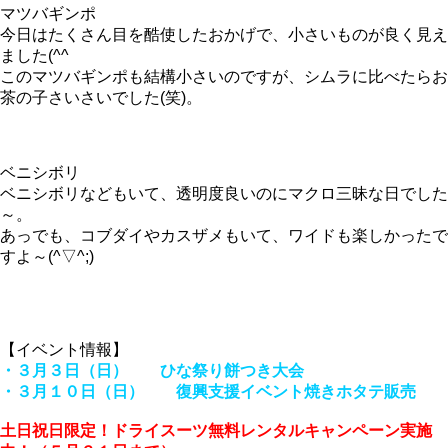
マツバギンポ
今日はたくさん目を酷使したおかげで、小さいものが良く見え
ました(^^ゞ
このマツバギンポも結構小さいのですが、シムラに比べたらお
茶の子さいさいでした(笑)。
ベニシボリ
ベニシボリなどもいて、透明度良いのにマクロ三昧な日でした
～。
あっでも、コブダイやカスザメもいて、ワイドも楽しかったで
すよ～(^▽^;)
【イベント情報】
・３月３日（日） ひな祭り餅つき大会
・３月１０日（日） 復興支援イベント焼きホタテ販売
土日祝日限定！ドライスーツ無料レンタルキャンペーン実施