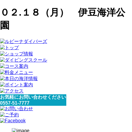
０２.１８（月） 伊豆海洋公
園
お気軽にお問い合わせください
0557-51-7777