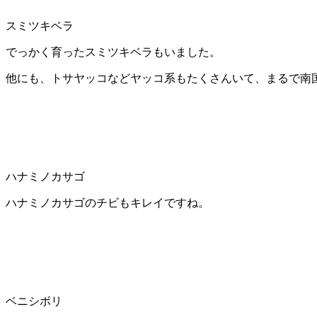
スミツキベラ
でっかく育ったスミツキベラもいました。
他にも、トサヤッコなどヤッコ系もたくさんいて、まるで南
ハナミノカサゴ
ハナミノカサゴのチビもキレイですね。
ベニシボリ