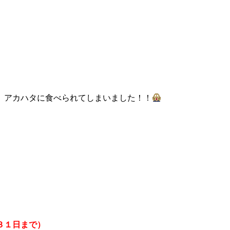
、アカハタに食べられてしまいました！！
３１日まで）