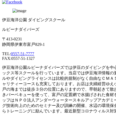
伊豆海洋公園 ダイビングスクール
ルビーナダイバーズ
〒413-0231
静岡県伊東市富戸829-1
TEL:
0557-51-7777
FAX:0557-51-1327
伊豆海洋公園ルビーナダイバーズでは伊豆のダイビングを中
ックス等スクールを行っています。当店では伊豆海洋情報の
ルやダイビングライセンスは比較的規制がなく自由なＣＭＡ
ャリティーコースも充実しております。お店は夫婦経営ゆえ
戸の海までは徒歩３分の位置にありますので、早朝起きて散
きバーベキューを使って、富戸の定置網で水揚げされた食材
ッフはＮＰＯ法人アンダーウォータースキルアップアカデミ
グ技術向上のためのセミナー及び訓練の開催、水辺の環境保
らトレーニングに励んでいます。最近新型コロナウィルス対