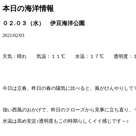
本日の海洋情報
０２.０３（水） 伊豆海洋公園
2021/02/03
天気：晴れ 気温：１１℃ 水温：１７℃ 透明度：
今日は立春。昨日の春の陽気に比べると、風がひんやりして
強い西風のおかげで、昨日のクローズから見事に立ち直り、
水温は高め安定♪透明度もこの時期らしくイイ感じです～♪