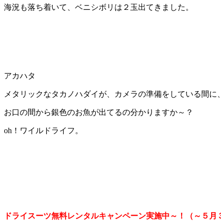
海況も落ち着いて、ベニシボリは２玉出てきました。
アカハタ
メタリックなタカノハダイが、カメラの準備をしている間に
お口の間から銀色のお魚が出てるの分かりますか～？
oh！ワイルドライフ。
ドライスーツ無料レンタルキャンペーン実施中～！（～５月