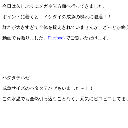
今日は久しぶりにメガネ岩方面へ行ってきました。
ポイントに着くと、イシダイの成魚の群れに遭遇！！
群れが大きすぎて全体を捉えきれていませんが、ざっとか終え
動画でも撮りました。
Facebook
でご覧いただけます。
ハタタテハゼ
成魚サイズのハタタテハゼもいました～！！
この水温でも全然引っ込むことなく、元気にピコピコしてま