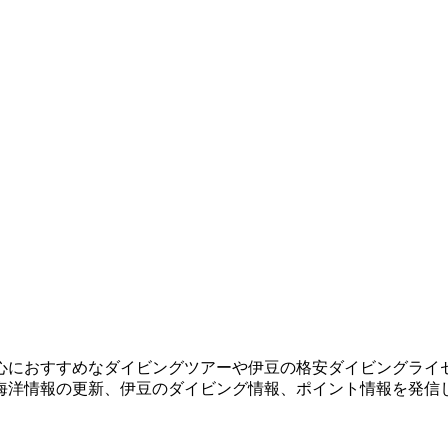
心におすすめなダイビングツアーや伊豆の格安ダイビングライ
海洋情報の更新、伊豆のダイビング情報、ポイント情報を発信