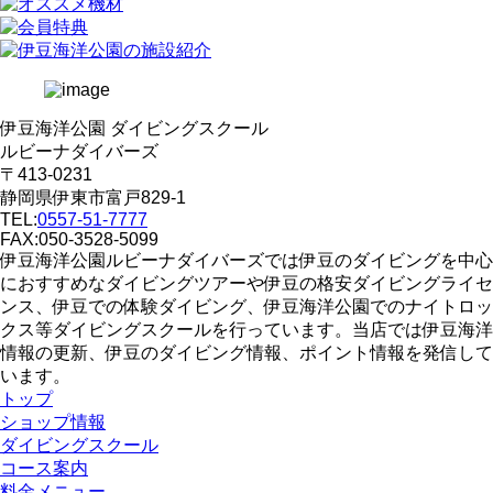
伊豆海洋公園 ダイビングスクール
ルビーナダイバーズ
〒413-0231
静岡県伊東市富戸829-1
TEL:
0557-51-7777
FAX:050-3528-5099
伊豆海洋公園ルビーナダイバーズでは伊豆のダイビングを中心
におすすめなダイビングツアーや伊豆の格安ダイビングライセ
ンス、伊豆での体験ダイビング、伊豆海洋公園でのナイトロッ
クス等ダイビングスクールを行っています。当店では伊豆海洋
情報の更新、伊豆のダイビング情報、ポイント情報を発信して
います。
トップ
ショップ情報
ダイビングスクール
コース案内
料金メニュー