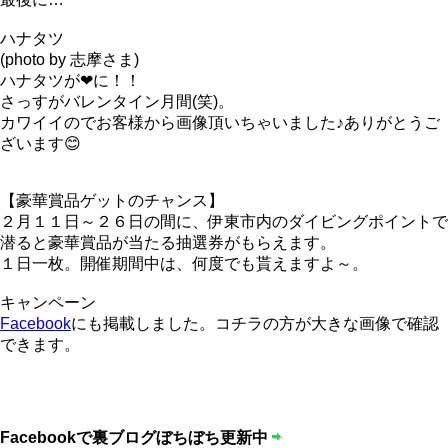
ハナタツ
(photo by 志摩さま)
ハナタツが❤に！！
さっすがバレンタイン月間(笑)。
カワイイのでお客様から画像頂いちゃいました♪ありがとうご
ざいます😊
【豪華賞品ゲットのチャンス】
２月１１日～２６日の間に、伊東市内のダイビングポイントで
潜ると豪華賞品が当たる抽選券がもらえます。
１日一枚。開催期間中は、何度でも貰えますよ～。
キャンペーン
Facebook
にも掲載しました。コチラの方が大きな画像で確認
できます。
Facebookで裏ブログぼちぼち更新中