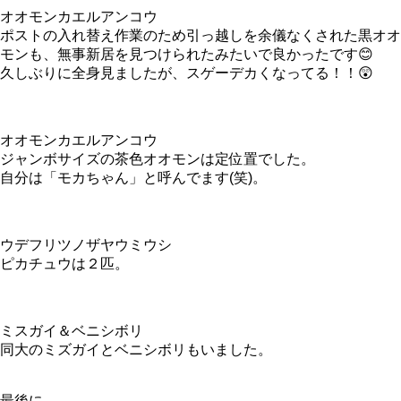
オオモンカエルアンコウ
ポストの入れ替え作業のため引っ越しを余儀なくされた黒オオ
モンも、無事新居を見つけられたみたいで良かったです😊
久しぶりに全身見ましたが、スゲーデカくなってる！！😲
オオモンカエルアンコウ
ジャンボサイズの茶色オオモンは定位置でした。
自分は「モカちゃん」と呼んでます(笑)。
ウデフリツノザヤウミウシ
ピカチュウは２匹。
ミスガイ＆ベニシボリ
同大のミズガイとベニシボリもいました。
最後に…