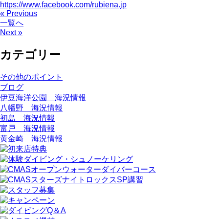
https://www.facebook.com/rubiena.jp
« Previous
一覧へ
Next »
カテゴリー
その他のポイント
ブログ
伊豆海洋公園 海況情報
八幡野 海況情報
初島 海況情報
富戸 海況情報
黄金崎 海況情報