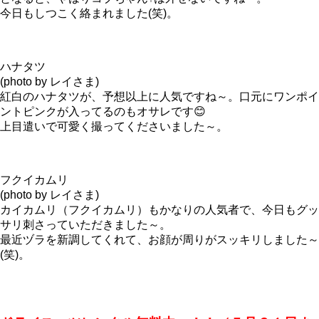
今日もしつこく絡まれました(笑)。
ハナタツ
(photo by レイさま)
紅白のハナタツが、予想以上に人気ですね～。口元にワンポイ
ントピンクが入ってるのもオサレです😊
上目遣いで可愛く撮ってくださいました～。
フクイカムリ
(photo by レイさま)
カイカムリ（フクイカムリ）もかなりの人気者で、今日もグッ
サリ刺さっていただきました～。
最近ヅラを新調してくれて、お顔が周りがスッキリしました～
(笑)。