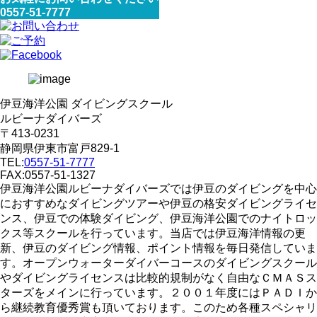
0557-51-7777
伊豆海洋公園 ダイビングスクール
ルビーナダイバーズ
〒413-0231
静岡県伊東市富戸829-1
TEL:
0557-51-7777
FAX:0557-51-1327
伊豆海洋公園ルビーナダイバーズでは伊豆のダイビングを中心
におすすめなダイビングツアーや伊豆の格安ダイビングライセ
ンス、伊豆での体験ダイビング、伊豆海洋公園でのナイトロッ
クス等スクールを行っています。当店では伊豆海洋情報の更
新、伊豆のダイビング情報、ポイント情報を毎日発信していま
す。オープンウォーターダイバーコースのダイビングスクール
やダイビングライセンスは比較的規制がなく自由なＣＭＡＳス
ターズをメインに行っています。２００１年度にはＰＡＤＩか
ら継続教育優秀賞も頂いております。このため各種スペシャリ