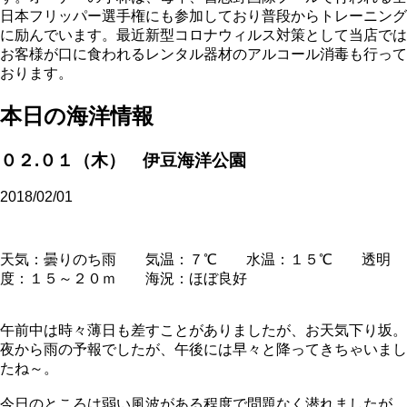
日本フリッパー選手権にも参加しており普段からトレーニング
に励んでいます。最近新型コロナウィルス対策として当店では
お客様が口に食われるレンタル器材のアルコール消毒も行って
おります。
本日の海洋情報
０２.０１（木） 伊豆海洋公園
2018/02/01
天気：曇りのち雨 気温：７℃ 水温：１５℃ 透明
度：１５～２０ｍ 海況：ほぼ良好
午前中は時々薄日も差すことがありましたが、お天気下り坂。
夜から雨の予報でしたが、午後には早々と降ってきちゃいまし
たね～。
今日のところは弱い風波がある程度で問題なく潜れましたが、