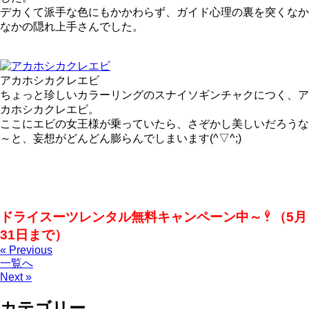
デカくて派手な色にもかかわらず、ガイド心理の裏を突くなか
なかの隠れ上手さんでした。
アカホシカクレエビ
ちょっと珍しいカラーリングのスナイソギンチャクにつく、ア
カホシカクレエビ。
ここにエビの女王様が乗っていたら、さぞかし美しいだろうな
～と、妄想がどんどん膨らんでしまいます(^▽^;)
ドライスーツレンタル無料キャンペーン中～
（5月
31日まで）
« Previous
一覧へ
Next »
カテゴリー