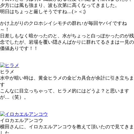
夕方には風も強まり、波も次第に高くなってきました。
明日はちょっと厳しそうですね…(＞＜;)
かけ上がりのクロホシイシモチの群れ↑が毎回ヤバイですね
～！
日差しもなく暗かったのと、水がちょっと白っぽかったのが残
念でしたが、岩場を覆い隠さんばかりに群れてるさまは一見の
価値ありです！！
ヒラメ
水中が暗い時は、黄金ヒラメの金ピカ具合が余計に引き立ちま
す
こんなに目立っちゃって、ヒラメ的にはどうよ？と思います
が…（笑）。
イロカエルアンコウ
横田さんに、イロカエルアンコウを教えて頂いたので見てきま
した。