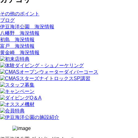
その他のポイント
ブログ
伊豆海洋公園 海況情報
八幡野 海況情報
初島 海況情報
富戸 海況情報
黄金崎 海況情報