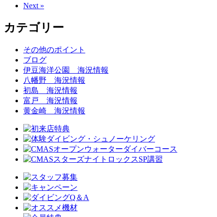
Next »
カテゴリー
その他のポイント
ブログ
伊豆海洋公園 海況情報
八幡野 海況情報
初島 海況情報
富戸 海況情報
黄金崎 海況情報