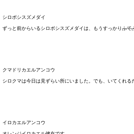
シロボシスズメダイ
ずっと前からいるシロボシスズメダイは、もうすっかり
ふて
クマドリカエルアンコウ
シロクマは今日は見ずらい所にいました。でも、いてくれる
イロカエルアンコウ
オレンジイロカエル健在です。