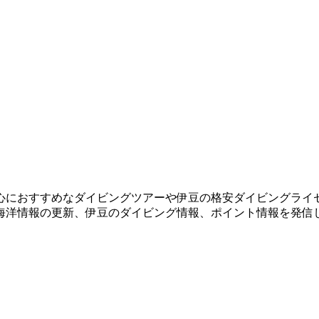
心におすすめなダイビングツアーや伊豆の格安ダイビングライ
海洋情報の更新、伊豆のダイビング情報、ポイント情報を発信