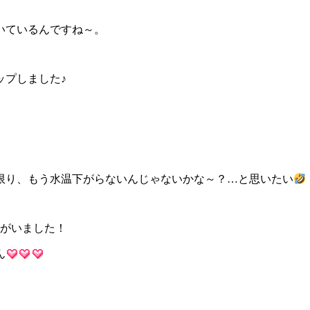
いているんですね～。
ップしました♪
限り、もう水温下がらないんじゃないかな～？…と思いたい
↑がいました！
ん