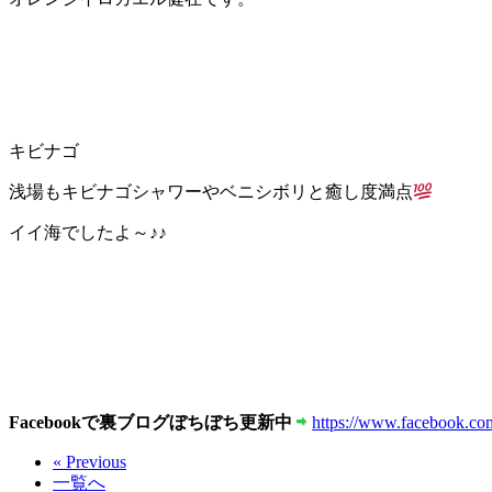
キビナゴ
浅場もキビナゴシャワーやベニシボリと癒し度満点
イイ海でしたよ～♪♪
Facebookで裏ブログぼちぼち更新中
https://www.facebook.com
« Previous
一覧へ