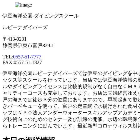
伊豆海洋公園 ダイビングスクール
ルビーナダイバーズ
〒413-0231
静岡県伊東市富戸829-1
TEL:
0557-51-7777
FAX:0557-51-1327
伊豆海洋公園ルビーナダイバーズでは伊豆のダイビングを中
ックス等スクールを行っています。当店では伊豆海洋情報の
ルやダイビングライセンスは比較的規制がなく自由なＣＭＡ
ャリティーコースも充実しております。お店は夫婦経営ゆえ
戸の海までは徒歩３分の位置にありますので、早朝起きて散
きバーベキューを使って、富戸の定置網で水揚げされた食材
ッフはＮＰＯ法人アンダーウォータースキルアップアカデミ
グ技術向上のためのセミナー及び訓練の開催、水辺の環境保
らトレーニングに励んでいます。最近新型コロナウィルス対