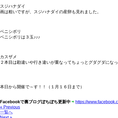
スジハナダイ
画は粗いですが、スジハナダイの産卵も見れました。
ベニシボリ
ベニシボリは３玉♪♪♪
カスザメ
２本目は勘違いや行き違いが重なってちょっとグダグダになってし
本日から開催で～す！！（１月１６日まで）
Facebookで裏ブログぼちぼち更新中
https://www.facebook.
« Previous
一覧へ
Next »