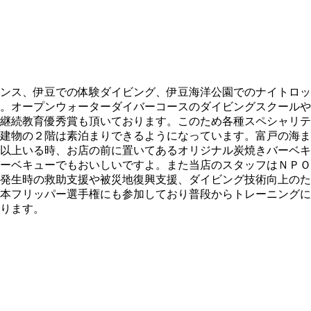
ンス、伊豆での体験ダイビング、伊豆海洋公園でのナイトロッ
。オープンウォーターダイバーコースのダイビングスクールや
継続教育優秀賞も頂いております。このため各種スペシャリテ
建物の２階は素泊まりできるようになっています。富戸の海ま
以上いる時、お店の前に置いてあるオリジナル炭焼きバーベキ
ーベキューでもおいしいですよ。また当店のスタッフはＮＰＯ
発生時の救助支援や被災地復興支援、ダイビング技術向上のた
本フリッパー選手権にも参加しており普段からトレーニングに
ります。