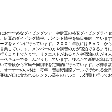
におすすめなダイビングツアーや伊豆の格安ダイビングライセ
、伊豆のダイビング情報、ポイント情報を毎日発信しています
ーズをメインに行っています。２００１年度にはＰＡＤＩから
営業しています。メンバーの方や講習の方が宿泊できるように
行くこともできます。リクエストがあるときや宿泊の方が４人
ーベキューで楽しんだりもしています。獲れたて新鮮お魚はバ
いて普段から官民合同訓練を定期的に行っています。水難事故
。オーナーの小林は、毎年、習志野国際プールで行われる全日
客様が口に食われるレンタル器材のアルコール消毒も行ってお