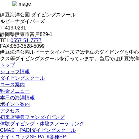
伊豆海洋公園 ダイビングスクール
ルビーナダイバーズ
〒413-0231
静岡県伊東市富戸829-1
TEL:
0557-51-7777
FAX:050-3528-5099
伊豆海洋公園ルビーナダイバーズでは伊豆のダイビングを中心
クス等ダイビングスクールを行っています。当店では伊豆海洋
トップ
ショップ情報
ダイビングスクール
コース案内
料金メニュー
本日の海洋情報
ポイント案内
アクセス
初来店特典ファンダイビング
体験ダイビング・体験スノーケリング
CMAS・PADIダイビングスクール
ナイトロックSP PADI各種SP