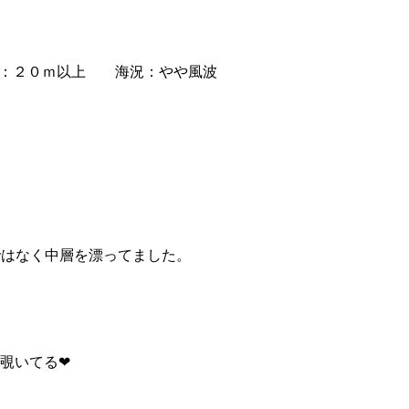
：２０ｍ以上 海況：やや風波
ではなく中層を漂ってました。
覗いてる❤