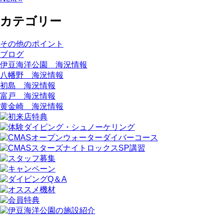
カテゴリー
その他のポイント
ブログ
伊豆海洋公園 海況情報
八幡野 海況情報
初島 海況情報
富戸 海況情報
黄金崎 海況情報