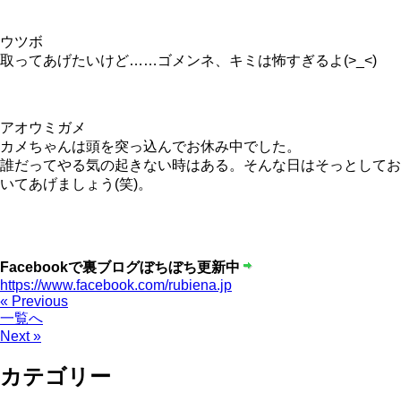
ウツボ
取ってあげたいけど……ゴメンネ、キミは怖すぎるよ(>_<)
アオウミガメ
カメちゃんは頭を突っ込んでお休み中でした。
誰だってやる気の起きない時はある。そんな日はそっとしてお
いてあげましょう(笑)。
Facebookで裏ブログぼちぼち更新中
https://www.facebook.com/rubiena.jp
« Previous
一覧へ
Next »
カテゴリー