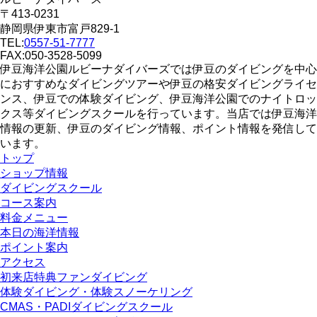
〒413-0231
静岡県伊東市富戸829-1
TEL:
0557-51-7777
FAX:050-3528-5099
伊豆海洋公園ルビーナダイバーズでは伊豆のダイビングを中心
におすすめなダイビングツアーや伊豆の格安ダイビングライセ
ンス、伊豆での体験ダイビング、伊豆海洋公園でのナイトロッ
クス等ダイビングスクールを行っています。当店では伊豆海洋
情報の更新、伊豆のダイビング情報、ポイント情報を発信して
います。
トップ
ショップ情報
ダイビングスクール
コース案内
料金メニュー
本日の海洋情報
ポイント案内
アクセス
初来店特典ファンダイビング
体験ダイビング・体験スノーケリング
CMAS・PADIダイビングスクール