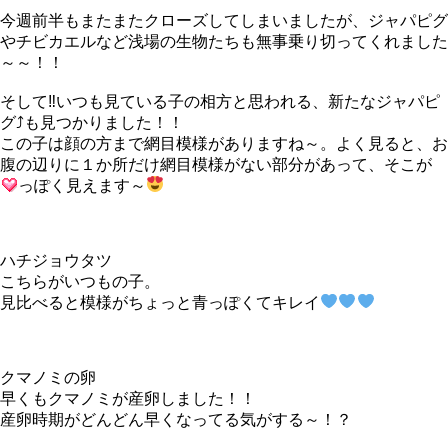
今週前半もまたまたクローズしてしまいましたが、ジャパピグ
やチビカエルなど浅場の生物たちも無事乗り切ってくれました
～～！！
そして‼いつも見ている子の相方と思われる、新たなジャパピ
グ⤴も見つかりました！！
この子は顔の方まで網目模様がありますね～。よく見ると、お
腹の辺りに１か所だけ網目模様がない部分があって、そこが
っぽく見えます～
ハチジョウタツ
こちらがいつもの子。
見比べると模様がちょっと青っぽくてキレイ
クマノミの卵
早くもクマノミが産卵しました！！
産卵時期がどんどん早くなってる気がする～！？