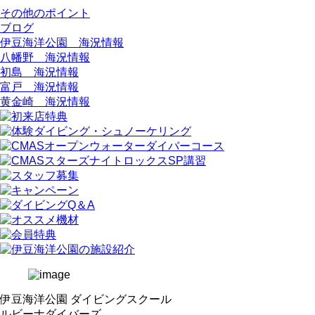
その他のポイント
ブログ
伊豆海洋公園 海況情報
八幡野 海況情報
初島 海況情報
富戸 海況情報
黄金崎 海況情報
伊豆海洋公園 ダイビングスクール
ルビーナダイバーズ